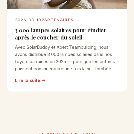
2026-08-10
PARTENAIRES
3 000 lampes solaires pour étudier
après le coucher du soleil
Avec SolarBuddy et Xpert Teambuilding, nous
avons distribué 3 000 lampes solaires dans nos
foyers parrainés en 2025 — pour que les enfants
puissent continuer à lire une fois la nuit tombée.
Lire la suite
→