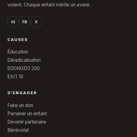
violent. Chaque enfant mérite un avenir.
IG
FB
X
CAUSES
Éducation
Déradicalisation
SOONGDO 200
EXIT 10
S'ENGAGER
Faire un don
Parrainer un enfant
Devenir partenaire
Bénévolat