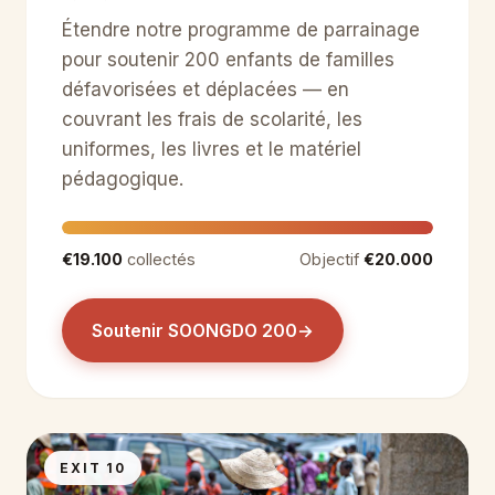
Étendre notre programme de parrainage
pour soutenir 200 enfants de familles
défavorisées et déplacées — en
couvrant les frais de scolarité, les
uniformes, les livres et le matériel
pédagogique.
€19.100
collectés
Objectif
€20.000
Soutenir SOONGDO 200
→
EXIT 10