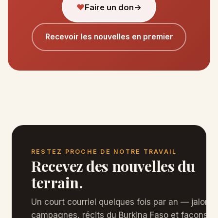
♥
Faire un don
→
Recevoir les nouvelles en premier
RESTEZ PROCHE DE NOTRE TRAVAIL
Recevez des nouvelles du
terrain.
Un court courriel quelques fois par an — jalons
campagnes, récits du Burkina Faso et façons d'