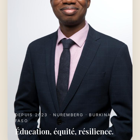
DEPUIS 2023 · NUREMBERG · BURKINA
FASO
Éducation, équité, résilience.