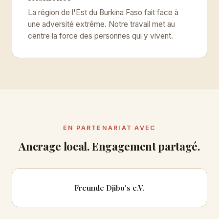
La région de l'Est du Burkina Faso fait face à
une adversité extrême. Notre travail met au
centre la force des personnes qui y vivent.
EN PARTENARIAT AVEC
Ancrage local. Engagement partagé.
Freunde Djibo's e.V.