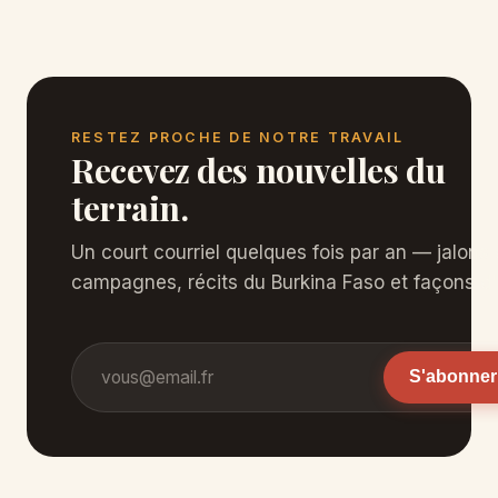
RESTEZ PROCHE DE NOTRE TRAVAIL
Recevez des nouvelles du
terrain.
Un court courriel quelques fois par an — jalons
campagnes, récits du Burkina Faso et façons d'
Adresse e-mail
S'abonner